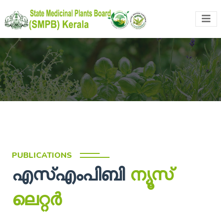
PUBLICATIONS
എസ്എംപിബി
ന്യൂസ്
ലെറ്റര്‍