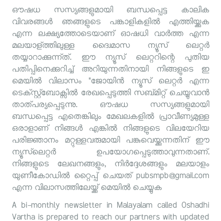
ഔഷധ സസ്യങ്ങളുമായി ബന്ധപ്പെട്ട കാലിക
വിവരങ്ങള്‍ ഞങ്ങളുടെ പങ്കാളികളില്‍ എത്തിയ്ക്കുക
എന്ന ലക്ഷ്യത്തോടെയാണ്‌ ഓഷധി വാര്‍ത്ത എന്ന
മലയാള്ത്തിലുള്ള ദ്വൈമാസ ന്യൂസ് ലെറ്റര്‍
തയ്യാറാക്കുന്ന്ത്. ഈ ന്യൂസ് ലെറ്ററിന്റെ പുതിയ
പതിപ്പിനെക്കുറിച്ച് അറിയുന്നതിനായി നിങ്ങളുടെ ഇ
മെയില്‍ വിലാസം "ജോയിന്‍ ന്യൂസ് ലെറ്റര്‍ എന്ന
ടെക്സ്റ്റ്ബോക്സില്‍ രേഖപ്പെടുത്തി സബ്മിറ്റ് ചെയ്യുവാന്‍
താത്പര്യപ്പെടുന്നു. ഔഷധ സസ്യങ്ങളുമായി
ബന്ധപ്പെട്ട എതെങ്കിലും മേഖലകളില്‍ പ്രാവീണ്യമുള്ള
ഒരാളാണ്‌ നിങ്ങള്‍ എങ്കില്‍ നിങ്ങളുടെ വിലയേറിയ
പരിജ്ഞാനം മറ്റുള്ളവരുമായി പങ്കുവെയ്ക്കുന്നതിന്‌ ഈ
ന്യൂസ്‌ലെറ്റര്‍ ഉപയോഗപ്പെടുത്താവുന്നതാണ്.
നിങ്ങളുടെ ലേഖനങ്ങളും, നിര്‍ദ്ദേശങ്ങളും മലയാളം
യുണീകോഡില്‍ റ്റൈപ്പ് ചെയത് pubsmpb@gmail.com
എന്ന വിലാസത്തിലേയ്ക്ക് മെയില്‍ ചെയ്യുക
A bi-monthly newsletter in Malayalam called Oshadhi
Vartha is prepared to reach our partners with updated