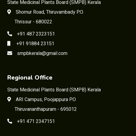
State Medicinal Plants Board (SMPB) Kerala
Shornur Road, Thiruvambady P.O.
Thrissur - 680022
+91 487 2323151
+91 91884 23151
smpbkerala@gmail.com
Regional Office
State Medicinal Plants Board (SMPB) Kerala
ARI Campus, Poojappura P.O
Thiruvananthapuram - 695012
+91 471 2347151